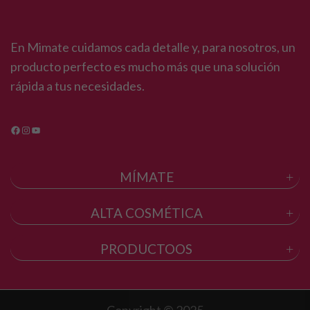
En Mimate cuidamos cada detalle y, para nosotros, un
producto perfecto es mucho más que una solución
rápida a tus necesidades.
Facebook
Instagram
YouTube
MÍMATE
ALTA COSMÉTICA
PRODUCTOOS