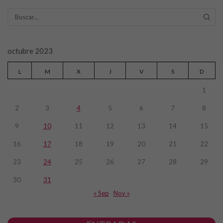
SEAR
octubre 2023
L
M
X
J
V
S
D
1
2
3
4
5
6
7
8
9
10
11
12
13
14
15
16
17
18
19
20
21
22
23
24
25
26
27
28
29
30
31
« Sep
Nov »