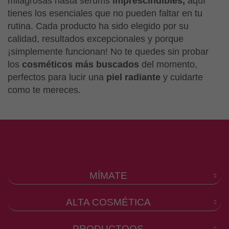
milagrosas hasta serums
imprescindibles,
aquí
tienes los esenciales que no pueden faltar en tu
rutina. Cada producto ha sido elegido por su
calidad, resultados excepcionales y porque
¡simplemente funcionan! No te quedes sin probar
los
cosméticos más buscados
del momento,
perfectos para lucir una
piel radiante
y cuidarte
como te mereces.
MÍMATE
ALTA COSMÉTICA
PRODUCTOOS