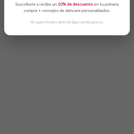
Suscríbete y recibe un
10% de descuento
en tu primera
compra + consejos de skincare personalizados.
Sin spam. Puedes darte de baja cuando quieras.