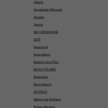
Ailoria
Annabelle Minerals
Anubis
Apicia
BB GRENADINE
BDR
Beautical
Beautigloo
Beauty Line Plus
BEAUTYLINES
Belweder
Beso Beach
BIOSILK
Blanca de Barberá
Bobou Beauty