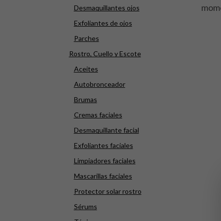
momen
Desmaquillantes ojos
Exfoliantes de ojos
Parches
Rostro, Cuello y Escote
Aceites
Autobronceador
Brumas
Cremas faciales
Desmaquillante facial
Exfoliantes faciales
Limpiadores faciales
Mascarillas faciales
Protector solar rostro
Sérums