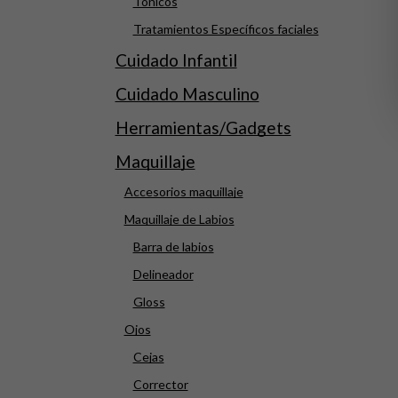
Tónicos
Tratamientos Específicos faciales
Cuidado Infantil
Cuidado Masculino
Herramientas/Gadgets
Maquillaje
Accesorios maquillaje
Maquillaje de Labios
Barra de labios
Delineador
Gloss
Ojos
Cejas
Corrector