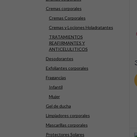
Cremas corporales
Cremas Corporales
Cremas y Lociones Holadratantes
ac
TRATAMIENTOS
REAFIRMANTES Y
ANTICELULITICOS
Desodorantes
Exfoliantes corporales
Fragancias
Infantil
Mujer
Gel de ducha
Limpiadores corporales
Mascarillas corporales
Protectores Solares