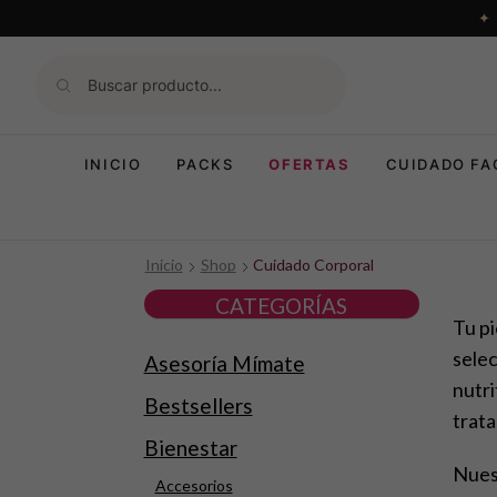
INICIO
PACKS
OFERTAS
CUIDADO FA
Inicio
Shop
Cuidado Corporal
CATEGORÍAS
Tu p
sele
Asesoría Mímate
nutri
Bestsellers
trata
Bienestar
Nues
Accesorios