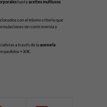
orporales
hasta
aceites multiusos
cionados con el mismo criterio que
ormulaciones sin controversia y
alistas a través de la
asesoría
s en pedidos +30€.