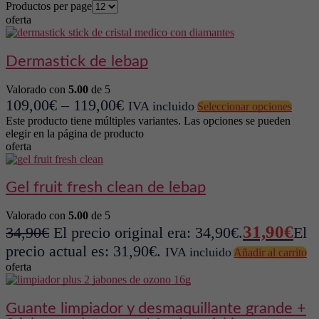
Productos per page
oferta
dermastick de lebap
Valorado con
5.00
de 5
109,00
€
–
119,00
€
IVA incluido
Seleccionar opciones
Este producto tiene múltiples variantes. Las opciones se pueden
elegir en la página de producto
oferta
gel fruit fresh clean de lebap
Valorado con
5.00
de 5
31,90
€
34,90
€
El precio original era: 34,90€.
El
precio actual es: 31,90€.
IVA incluido
Añadir al carrito
oferta
guante limpiador y desmaquillante grande +