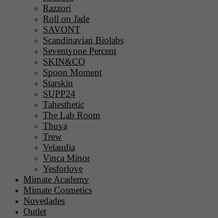
Razzori
Roll on Jade
SAVONT
Scandinavian Biolabs
Seventyone Percent
SKIN&CO
Spoon Moment
Starskin
SUPP24
Tahesthetic
The Lab Room
Thuya
Trew
Velandia
Vinca Minor
Yesforlove
Mimate Academy
Mimate Cosmetics
Novedades
Outlet