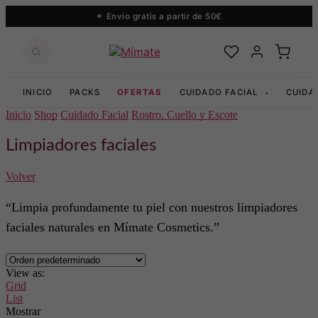
Envío gratis a partir de 50€
INICIO
PACKS
OFERTAS
CUIDADO FACIAL
CUIDA
▾
Inicio
Shop
Cuidado Facial
Rostro, Cuello y Escote
Limpiadores faciales
Volver
“Limpia profundamente tu piel con nuestros limpiadores
faciales naturales en Mímate Cosmetics.”
View as:
Grid
List
Mostrar