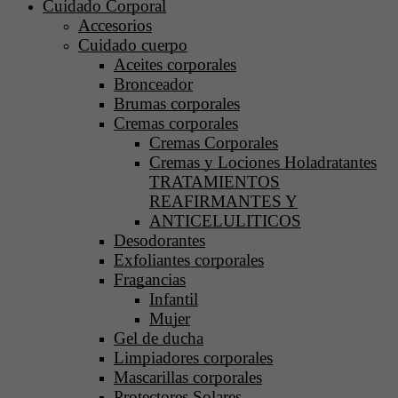
Cuidado Corporal
Accesorios
Cuidado cuerpo
Aceites corporales
Bronceador
Brumas corporales
Cremas corporales
Cremas Corporales
Cremas y Lociones Holadratantes
TRATAMIENTOS
REAFIRMANTES Y
ANTICELULITICOS
Desodorantes
Exfoliantes corporales
Fragancias
Infantil
Mujer
Gel de ducha
Limpiadores corporales
Mascarillas corporales
Protectores Solares