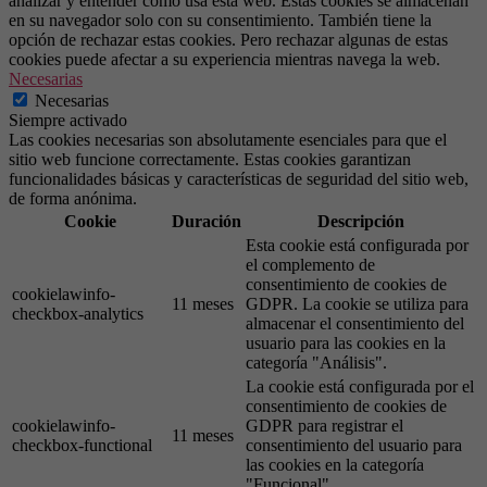
analizar y entender cómo usa esta web. Estas cookies se almacenan
en su navegador solo con su consentimiento. También tiene la
opción de rechazar estas cookies. Pero rechazar algunas de estas
cookies puede afectar a su experiencia mientras navega la web.
Necesarias
Necesarias
Siempre activado
Las cookies necesarias son absolutamente esenciales para que el
sitio web funcione correctamente. Estas cookies garantizan
funcionalidades básicas y características de seguridad del sitio web,
de forma anónima.
Cookie
Duración
Descripción
Esta cookie está configurada por
el complemento de
consentimiento de cookies de
cookielawinfo-
11 meses
GDPR. La cookie se utiliza para
checkbox-analytics
almacenar el consentimiento del
usuario para las cookies en la
categoría "Análisis".
La cookie está configurada por el
consentimiento de cookies de
cookielawinfo-
GDPR para registrar el
11 meses
checkbox-functional
consentimiento del usuario para
las cookies en la categoría
"Funcional".