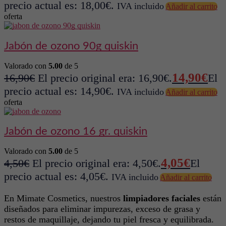
precio actual es: 18,00€.
IVA incluido
Añadir al carrito
oferta
jabón de ozono 90g quiskin
Valorado con
5.00
de 5
14,90
€
16,90
€
El precio original era: 16,90€.
El
precio actual es: 14,90€.
IVA incluido
Añadir al carrito
oferta
jabón de ozono 16 gr. quiskin
Valorado con
5.00
de 5
4,05
€
4,50
€
El precio original era: 4,50€.
El
precio actual es: 4,05€.
IVA incluido
Añadir al carrito
En Mimate Cosmetics, nuestros
limpiadores faciales
están
diseñados para eliminar impurezas, exceso de grasa y
restos de maquillaje, dejando tu piel fresca y equilibrada.