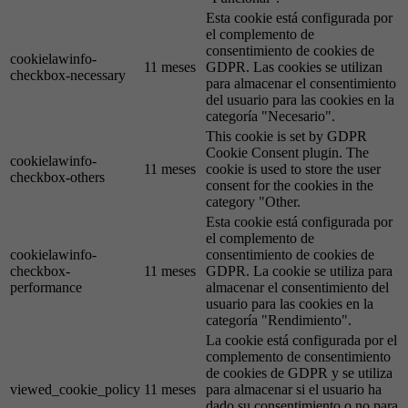
Esta cookie está configurada por
el complemento de
consentimiento de cookies de
cookielawinfo-
11 meses
GDPR. Las cookies se utilizan
checkbox-necessary
para almacenar el consentimiento
del usuario para las cookies en la
categoría "Necesario".
This cookie is set by GDPR
Cookie Consent plugin. The
cookielawinfo-
11 meses
cookie is used to store the user
checkbox-others
consent for the cookies in the
category "Other.
Esta cookie está configurada por
el complemento de
cookielawinfo-
consentimiento de cookies de
checkbox-
11 meses
GDPR. La cookie se utiliza para
performance
almacenar el consentimiento del
usuario para las cookies en la
categoría "Rendimiento".
La cookie está configurada por el
complemento de consentimiento
de cookies de GDPR y se utiliza
viewed_cookie_policy
11 meses
para almacenar si el usuario ha
dado su consentimiento o no para