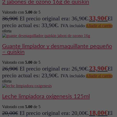
2 jabones de ozono 16g de quiskin
Valorado con
5.00
de 5
33,90
€
36,90
€
El precio original era: 36,90€.
El
precio actual es: 33,90€.
IVA incluido
Añadir al carrito
oferta
guante limpiador y desmaquillante pequeño
– quiskin
Valorado con
5.00
de 5
23,90
€
26,90
€
El precio original era: 26,90€.
El
precio actual es: 23,90€.
IVA incluido
Añadir al carrito
oferta
leche limpiadora oxigenesis 125ml
Valorado con
5.00
de 5
18,00
€
20,00
€
El precio original era: 20,00€.
El