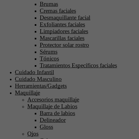
Brumas
Cremas faciales
Desmaquillante facial
Exfoliantes faciales
Limpiadores faciales
Mascarillas faciales
Protector solar rostro
Sérums
Tónicos
Tratamientos Específicos faciales
Cuidado Infantil
Cuidado Masculino
Herramientas/Gadgets
Maquillaje
Accesorios maquillaje
Maquillaje de Labios
Barra de labios
Delineador
Gloss
Ojos