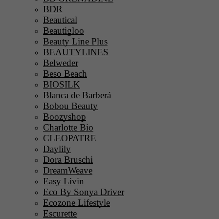
BDR
Beautical
Beautigloo
Beauty Line Plus
BEAUTYLINES
Belweder
Beso Beach
BIOSILK
Blanca de Barberá
Bobou Beauty
Boozyshop
Charlotte Bio
CLEOPATRE
Daylily
Dora Bruschi
DreamWeave
Easy Livin
Eco By Sonya Driver
Ecozone Lifestyle
Escurette