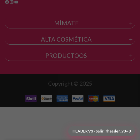
MÍMATE
ALTA COSMÉTICA
PRODUCTOOS
Copyright © 2025