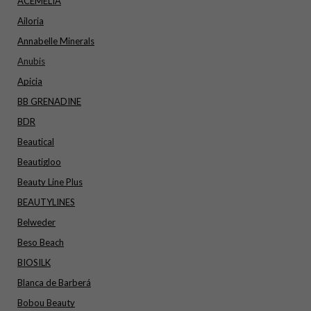
ACEMELIA
Ailoria
Annabelle Minerals
Anubis
Apicia
BB GRENADINE
BDR
Beautical
Beautigloo
Beauty Line Plus
BEAUTYLINES
Belweder
Beso Beach
BIOSILK
Blanca de Barberá
Bobou Beauty