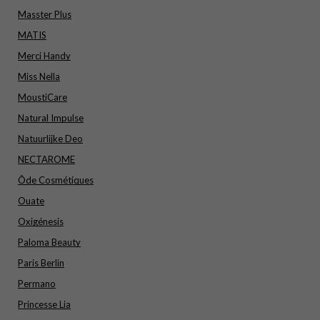
Masster Plus
MATIS
Merci Handy
Miss Nella
MoustiCare
Natural Impulse
Natuurlijke Deo
NECTAROME
Ôde Cosmétiques
Ouate
Oxigénesis
Paloma Beauty
Paris Berlin
Permano
Princesse Lia