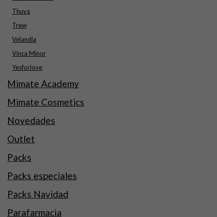
Thuya
Trew
Velandia
Vinca Minor
Yesforlove
Mimate Academy
Mimate Cosmetics
Novedades
Outlet
Packs
Packs especiales
Packs Navidad
Parafarmacia