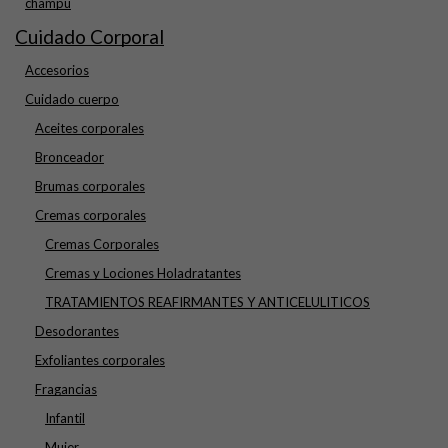
champu
Cuidado Corporal
Accesorios
Cuidado cuerpo
Aceites corporales
Bronceador
Brumas corporales
Cremas corporales
Cremas Corporales
Cremas y Lociones Holadratantes
TRATAMIENTOS REAFIRMANTES Y ANTICELULITICOS
Desodorantes
Exfoliantes corporales
Fragancias
Infantil
Mujer