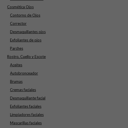
Cosmética Ojos
Contorno de Ojos
Corrector
Desmaquillantes ojos
Exfoliantes de ojos
Parches
Rostro, Cuello y Escote
Aceites
Autobronceador
Brumas
Cremas faciales
Desmaquillante facial
Exfoliantes faciales
Limpiadores faciales
Mascarillas faciales