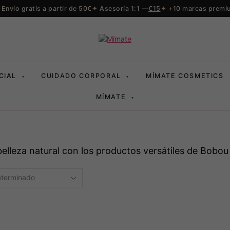
Envío gratis a partir de 50€
Asesoría 1:1 —
€15
+10 marcas premi
CIAL
CUIDADO CORPORAL
MÍMATE COSMETICS
▾
▾
MÍMATE
▾
belleza natural con los productos versátiles de Bob