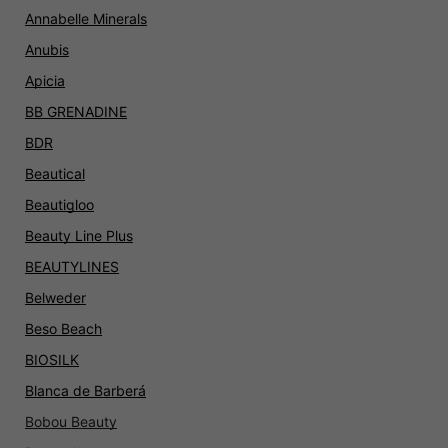
Annabelle Minerals
Anubis
Apicia
BB GRENADINE
BDR
Beautical
Beautigloo
Beauty Line Plus
BEAUTYLINES
Belweder
Beso Beach
BIOSILK
Blanca de Barberá
Bobou Beauty