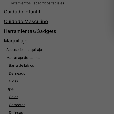
Tratamientos Específicos faciales
Cuidado Infantil
Cuidado Masculino
Herramientas/Gadgets
Maquillaje
Accesorios maquillaje
Maquillaje de Labios
Barra de labios
Delineador
Gloss
Ojos
Cejas
Corrector
Delineador