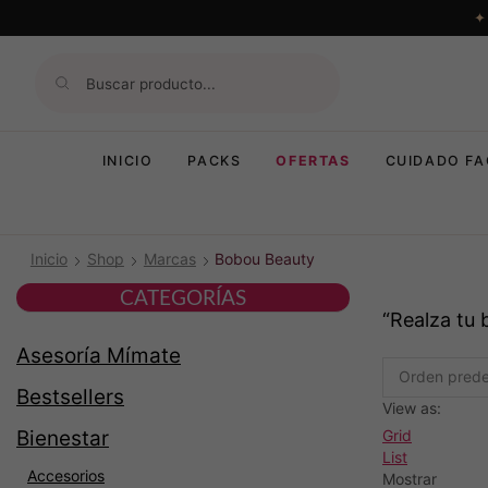
INICIO
PACKS
OFERTAS
CUIDADO FA
Inicio
Shop
Marcas
Bobou Beauty
CATEGORÍAS
“Realza tu 
Asesoría Mímate
Bestsellers
View as:
Grid
Bienestar
List
Accesorios
Mostrar