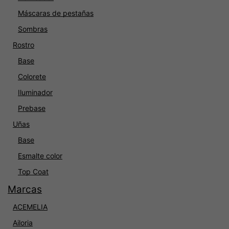
Máscaras de pestañas
Sombras
Rostro
Base
Colorete
Iluminador
Prebase
Uñas
Base
Esmalte color
Top Coat
Marcas
ACEMELIA
Ailoria