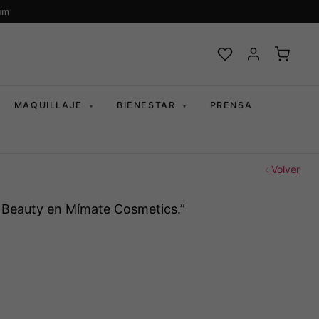
um
MAQUILLAJE
BIENESTAR
PRENSA
▾
▾
Volver
ou Beauty en Mímate Cosmetics.”