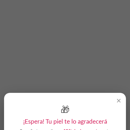
✕
🎁
¡Espera! Tu piel te lo agradecerá